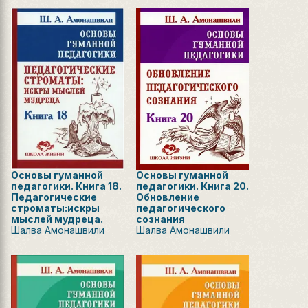
Основы гуманной
Основы гуманной
педагогики. Книга 18.
педагогики. Книга 20.
Педагогические
Обновление
строматы:искры
педагогического
мыслей мудреца.
сознания
Шалва Амонашвили
Шалва Амонашвили