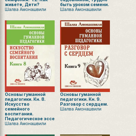
живете, Дети?
быть уроком семени.
Шалва Амонашвили
Шалва Амонашвили
Основы гуманной
Основы гуманной
педагогики. Кн. 8.
педагогики. Кн. 9.
Искусство
Разговор с сердцем.
семейного
Шалва Амонашвили
воспитания.
Педагогическое эссе
Шалва Амонашвили