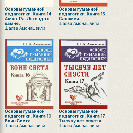
Основы гуманной
Основы гуманной
педагогики. Книга 14.
педагогики. Книга 15.
Амон-Ра. Легенда о
Саломея.
камне.
Шалва Амонашвили
Шалва Амонашвили
Основы гуманной
Основы гуманной
педагогики. Книга 16.
педагогики. Книга 17.
Воин Света.
Тысячу лет спустя.
Шалва Амонашвили
Шалва Амонашвили