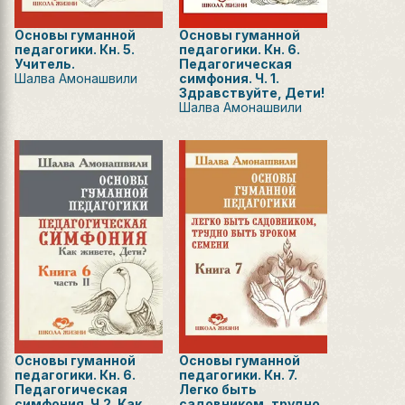
Основы гуманной
Основы гуманной
педагогики. Кн. 5.
педагогики. Кн. 6.
Учитель.
Педагогическая
Шалва Амонашвили
симфония. Ч. 1.
Здравствуйте, Дети!
Шалва Амонашвили
Основы гуманной
Основы гуманной
педагогики. Кн. 6.
педагогики. Кн. 7.
Педагогическая
Легко быть
симфония. Ч.2. Как
садовником, трудно