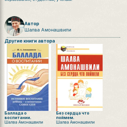
Автор
Шалва Амонашвили
Другие книги автора
Баллада о
Без сердца что
воспитании.
поймем.
Шалва Амонашвили
Шалва Амонашвили