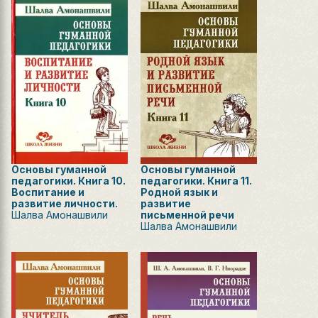
Основы гуманной
Основы гуманной
педагогики. Книга 10.
педагогики. Книга 11.
Воспитание и
Родной язык и
развитие личности.
развитие
Шалва Амонашвили
письменной речи
Шалва Амонашвили