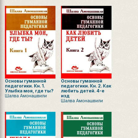
Основы гуманной
Основы гуманной
педагогики. Кн. 1.
педагогики. Кн. 2. Как
Улыбка моя, где ты?
любить детей. 4-е
Шалва Амонашвили
изд
Шалва Амонашвили