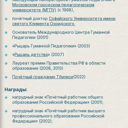
Московском городском педагогическом
университете (МГПУ)
(с 1998),
почётный доктор
Софийского Университета имени
святого Климента Охридского
,
Основатель Международного Центра Гуманной
Педагогики (2001)
«Рыцарь Гуманной Педагогики» (2003)
«
Рыцарь детства
» (2007)
Лауреат премии Правительства РФ в области
образования (2008, 2013)
Почётный гражданин Тбилиси
(2022)
Награды:
нагрудный знак «Почётный работник общего
образования Российской Федерации» (2001);
нагрудный знак «Почётный работник высшего
профессионального образования Российской
Федерации» (2002);