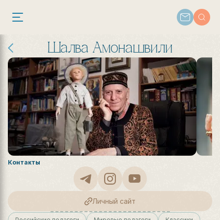
Шалва Амонашвили
Контакты
Личный сайт
Российские педагоги
Мировые педагоги
Классики