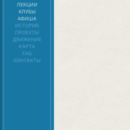
ЛЕКЦИИ
КЛУБЫ
АФИША
ИСТОРИЯ
ПРОЕКТЫ
ДВИЖЕНИЕ
КАРТА
FAQ
КОНТАКТЫ