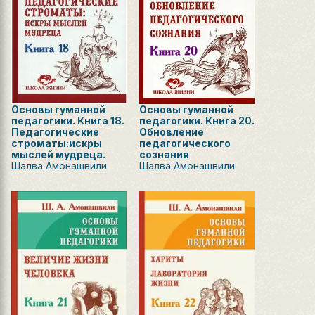
Основы гуманной
Основы гуманной
педагогики. Книга 18.
педагогики. Книга 20.
Педагогические
Обновление
строматы:искры
педагогического
мыслей мудреца.
сознания
Шалва Амонашвили
Шалва Амонашвили