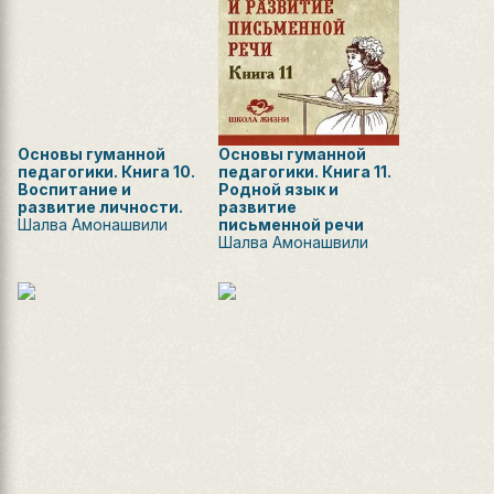
Основы гуманной
Основы гуманной
педагогики. Книга 10.
педагогики. Книга 11.
Воспитание и
Родной язык и
развитие личности.
развитие
Шалва Амонашвили
письменной речи
Шалва Амонашвили