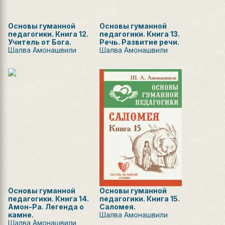
Основы гуманной
Основы гуманной
педагогики. Книга 12.
педагогики. Книга 13.
Учитель от Бога.
Речь. Развитие речи.
Шалва Амонашвили
Шалва Амонашвили
Основы гуманной
Основы гуманной
педагогики. Книга 14.
педагогики. Книга 15.
Амон-Ра. Легенда о
Саломея.
камне.
Шалва Амонашвили
Шалва Амонашвили