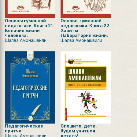
Основы гуманной
Основы гуманной
педагогики. Книга 21.
педагогики. Книга 22.
Величие жизни
Хариты.
человека.
Лаборатория жизни.
Шалва Амонашвили
Шалва Амонашвили
Педагогические
Спешите, дети,
притчи.
будем учиться
Шалва Амонашвили
летать!