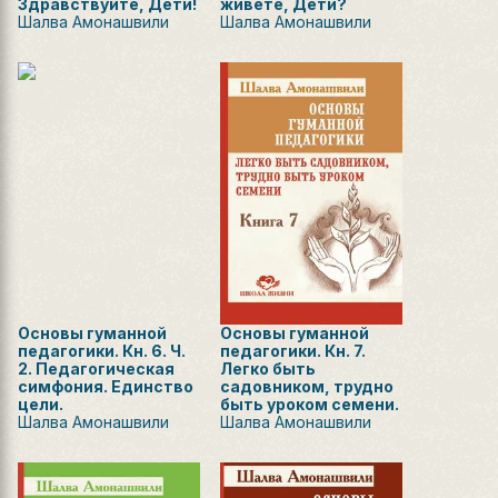
Здравствуйте, Дети!
живете, Дети?
Шалва Амонашвили
Шалва Амонашвили
Основы гуманной
Основы гуманной
педагогики. Кн. 6. Ч.
педагогики. Кн. 7.
2. Педагогическая
Легко быть
симфония. Единство
садовником, трудно
цели.
быть уроком семени.
Шалва Амонашвили
Шалва Амонашвили